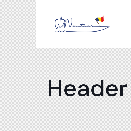
Header 