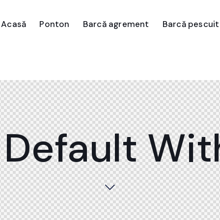
Acasă
Ponton
Barcă agrement
Barcă pescuit
Default Wi